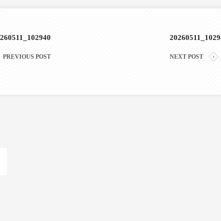
260511_102940
20260511_1029
PREVIOUS POST
NEXT POST