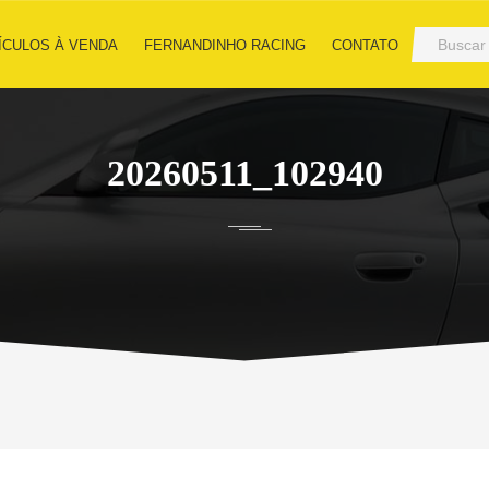
ÍCULOS À VENDA
FERNANDINHO RACING
CONTATO
20260511_102940