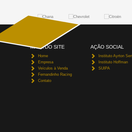
MAPA DO SITE
AÇÃO SOCIAL
Home
Instituto Ayrton Se
Empresa
Instituto Hoffman
Veículos à Venda
SUIPA
Fernandinho Racing
Contato