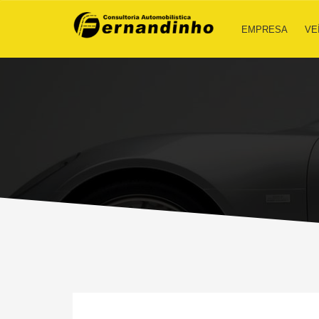
EMPRESA
VE