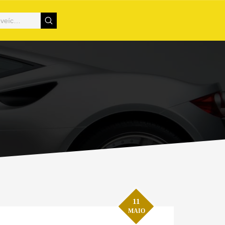
11
MAIO