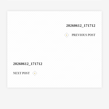
20260612_171712
PREVIOUS POST
20260612_171712
NEXT POST