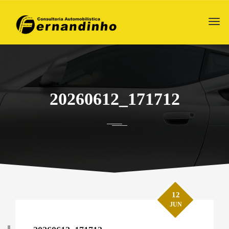
20260612_171712
12
JUN