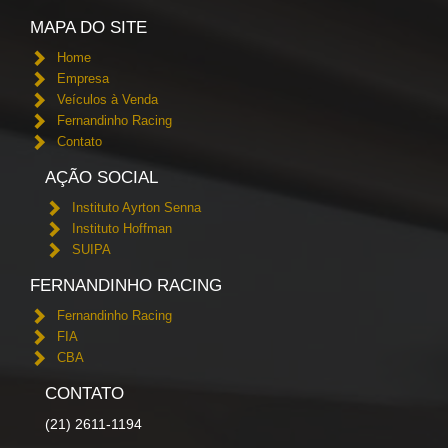
MAPA DO SITE
Home
Empresa
Veículos à Venda
Fernandinho Racing
Contato
AÇÃO SOCIAL
Instituto Ayrton Senna
Instituto Hoffman
SUIPA
FERNANDINHO RACING
Fernandinho Racing
FIA
CBA
CONTATO
(21) 2611-1194