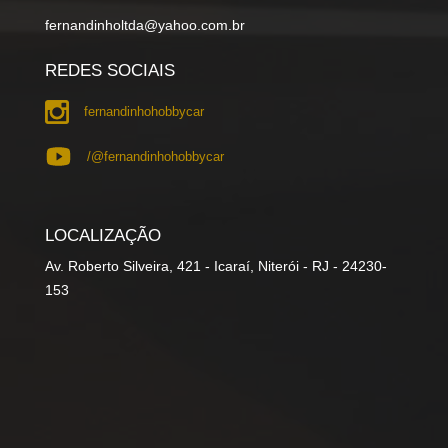
fernandinholtda@yahoo.com.br
REDES SOCIAIS
fernandinhohobbycar
/@fernandinhohobbycar
LOCALIZAÇÃO
Av. Roberto Silveira, 421 - Icaraí, Niterói - RJ - 24230-
153