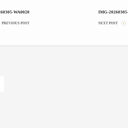
260305-WA0020
IMG-20260305
PREVIOUS POST
NEXT POST