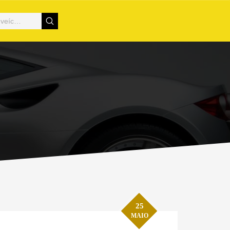
25
MAIO