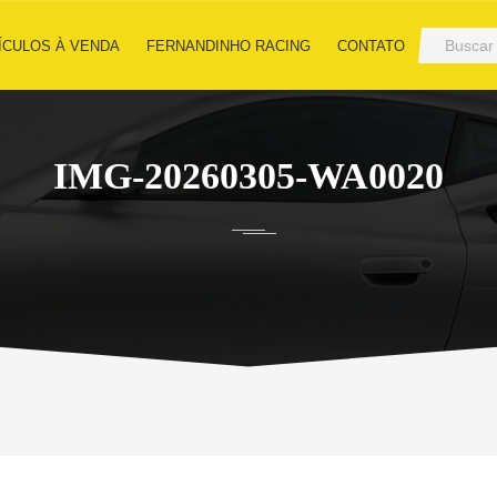
ÍCULOS À VENDA
FERNANDINHO RACING
CONTATO
IMG-20260305-WA0020