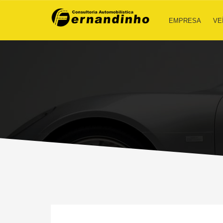
EMPRESA
VE