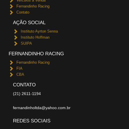
Veículos à Venda
Fernandinho Racing
Contato
AÇÃO SOCIAL
Instituto Ayrton Senna
Instituto Hoffman
SUIPA
FERNANDINHO RACING
Fernandinho Racing
FIA
CBA
CONTATO
(21) 2611-1194
fernandinholtda@yahoo.com.br
REDES SOCIAIS