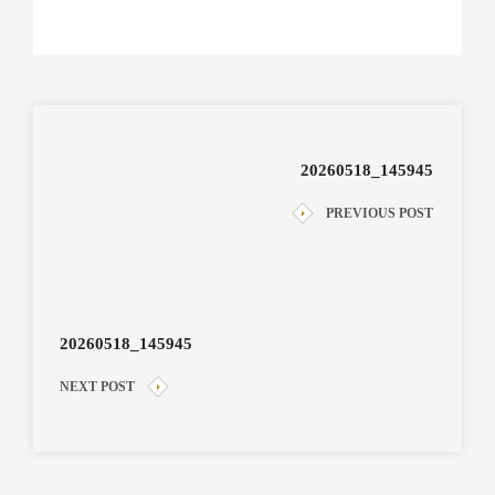
20260518_145945
PREVIOUS POST
20260518_145945
NEXT POST