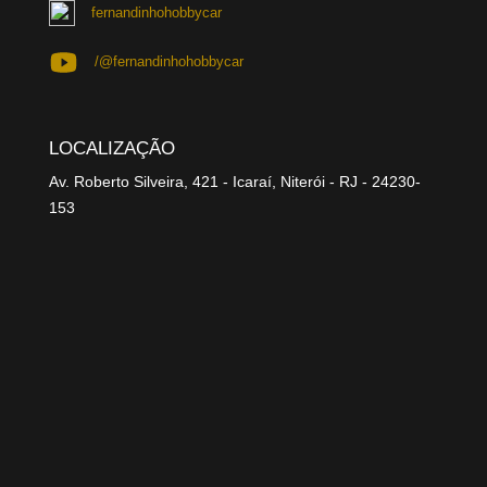
fernandinhohobbycar
/@fernandinhohobbycar
LOCALIZAÇÃO
Av. Roberto Silveira, 421 - Icaraí, Niterói - RJ - 24230-
153