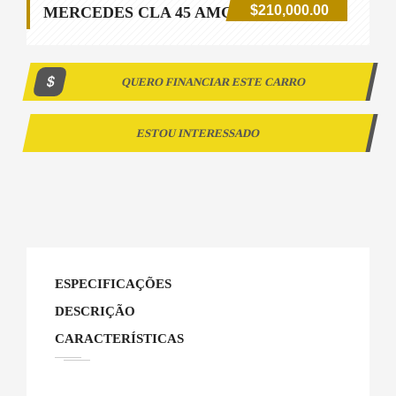
$210,000.00
MERCEDES CLA 45 AMG 4MATIC 2016
QUERO FINANCIAR ESTE CARRO
ESTOU INTERESSADO
ESPECIFICAÇÕES
DESCRIÇÃO
CARACTERÍSTICAS