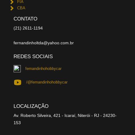
FIA
CBA
CONTATO
(21) 2611-1194
fernandinholtda@yahoo.com.br
REDES SOCIAIS
fernandinhohobbycar
/@fernandinhohobbycar
LOCALIZAÇÃO
Av. Roberto Silveira, 421 - Icaraí, Niterói - RJ - 24230-
153