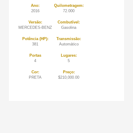
Ano:
Quilometragem:
2016
72.000
Versão:
Combutível:
MERCEDES-BENZ
Gasolina
Potência (HP):
Transmissão:
381
Automático
Portas
Lugares:
4
5
Cor:
Preço:
PRETA
$210,000.00