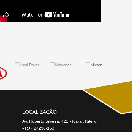
LOCALIZAÇÃO
Av. Roberto Silveira, 421 - Icaraí, Niterói
- RJ - 24230-153