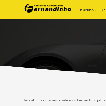
EMPRESA
VE
Veja algumas imagens e vídeos do Fernandinho pilota