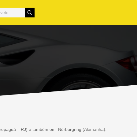
acarepaguá – RJ) e também em Nürburgring (Alemanha).