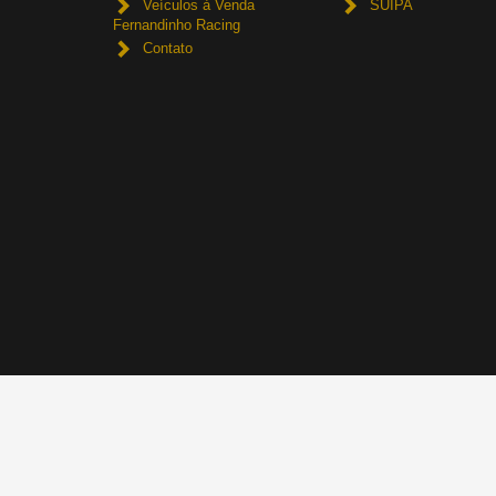
Veículos à Venda
SUIPA
Fernandinho Racing
Contato