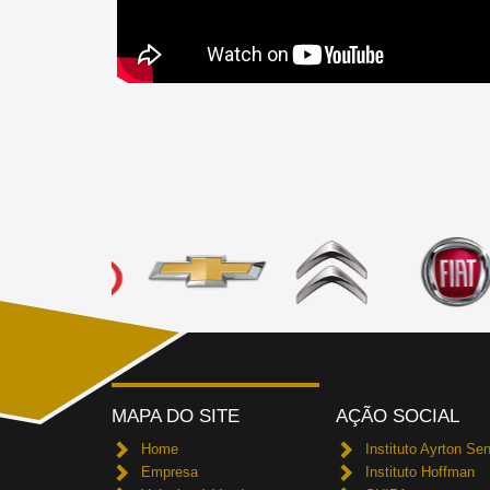
MAPA DO SITE
AÇÃO SOCIAL
Home
Instituto Ayrton Se
Empresa
Instituto Hoffman