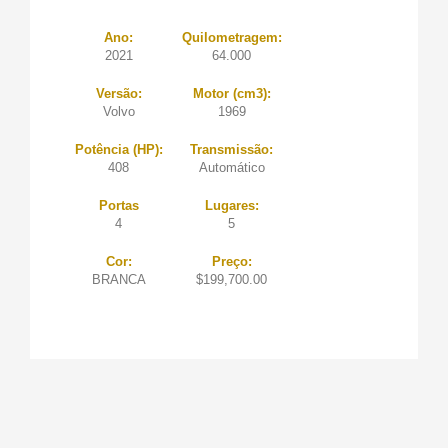
Ano:
Quilometragem:
2021
64.000
Versão:
Motor (cm3):
Volvo
1969
Potência (HP):
Transmissão:
408
Automático
Portas
Lugares:
4
5
Cor:
Preço:
BRANCA
$199,700.00