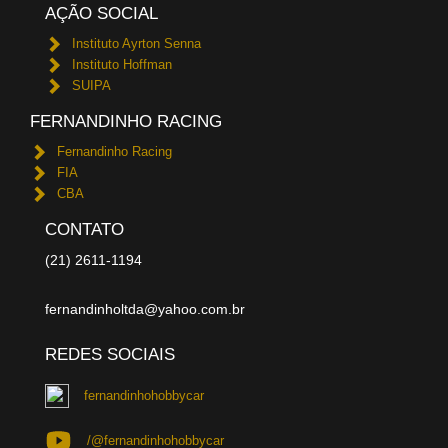
AÇÃO SOCIAL
Instituto Ayrton Senna
Instituto Hoffman
SUIPA
FERNANDINHO RACING
Fernandinho Racing
FIA
CBA
CONTATO
(21) 2611-1194
fernandinholtda@yahoo.com.br
REDES SOCIAIS
fernandinhohobbycar
/@fernandinhohobbycar