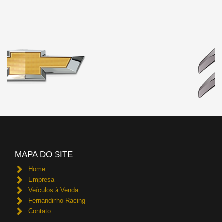
MAPA DO SITE
Home
Empresa
Veículos à Venda
Fernandinho Racing
Contato