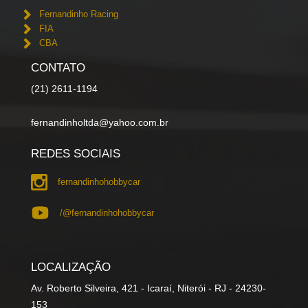
Fernandinho Racing
FIA
CBA
CONTATO
(21) 2611-1194
fernandinholtda@yahoo.com.br
REDES SOCIAIS
fernandinhohobbycar
/@fernandinhohobbycar
LOCALIZAÇÃO
Av. Roberto Silveira, 421 - Icaraí, Niterói - RJ - 24230-
153