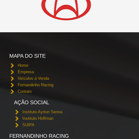
MAPA DO SITE
Home
Empresa
Veículos à Venda
Fernandinho Racing
Contato
AÇÃO SOCIAL
Instituto Ayrton Senna
Instituto Hoffman
SUIPA
FERNANDINHO RACING