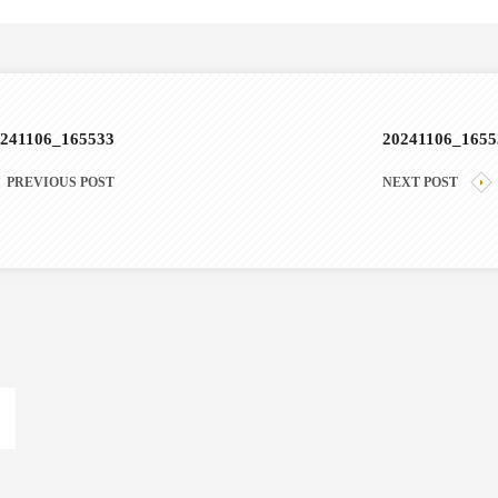
241106_165533
20241106_1655
PREVIOUS POST
NEXT POST