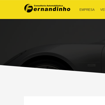
EMPRESA
VE