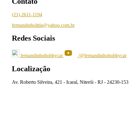
Contato
(21) 2611-1194
fernandinholtda@yahoo.com.br
Redes Sociais
fernandinhohobbycar
/@fernandinhohobbycar
Localização
Av. Roberto Silveira, 421 - Icaraí, Niterói - RJ - 24230-153