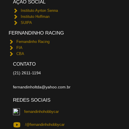
AÇÃO SOCIAL
Instituto Ayrton Senna
Instituto Hoffman
SUIPA
FERNANDINHO RACING
Fernandinho Racing
FIA
CBA
CONTATO
(21) 2611-1194
fernandinholtda@yahoo.com.br
REDES SOCIAIS
fernandinhohobbycar
/@fernandinhohobbycar