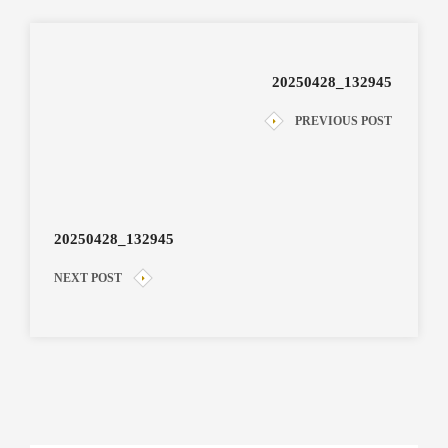
20250428_132945
PREVIOUS POST
20250428_132945
NEXT POST