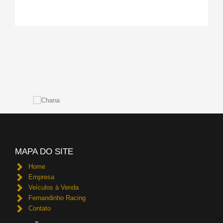
MAPA DO SITE
Home
Empresa
Veículos à Venda
Fernandinho Racing
Contato