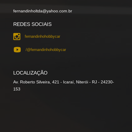
fernandinholtda@yahoo.com.br
REDES SOCIAIS
fernandinhohobbycar
/@fernandinhohobbycar
LOCALIZAÇÃO
Av. Roberto Silveira, 421 - Icaraí, Niterói - RJ - 24230-
153