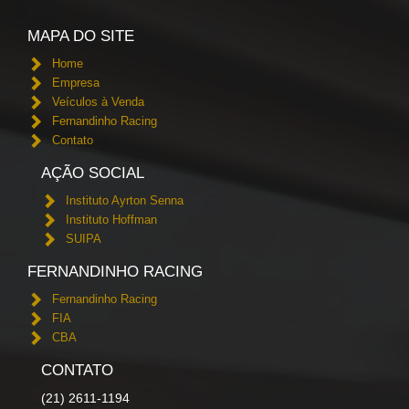
MAPA DO SITE
Home
Empresa
Veículos à Venda
Fernandinho Racing
Contato
AÇÃO SOCIAL
Instituto Ayrton Senna
Instituto Hoffman
SUIPA
FERNANDINHO RACING
Fernandinho Racing
FIA
CBA
CONTATO
(21) 2611-1194