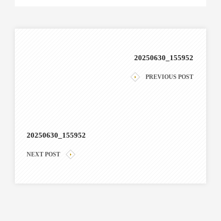
20250630_155952
PREVIOUS POST
20250630_155952
NEXT POST