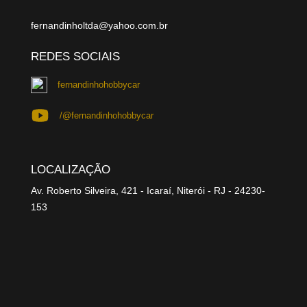
fernandinholtda@yahoo.com.br
REDES SOCIAIS
fernandinhohobbycar
/@fernandinhohobbycar
LOCALIZAÇÃO
Av. Roberto Silveira, 421 - Icaraí, Niterói - RJ - 24230-
153