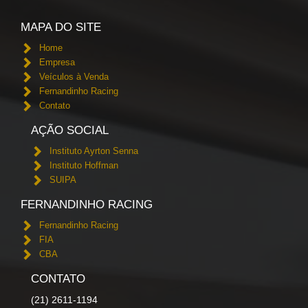
MAPA DO SITE
Home
Empresa
Veículos à Venda
Fernandinho Racing
Contato
AÇÃO SOCIAL
Instituto Ayrton Senna
Instituto Hoffman
SUIPA
FERNANDINHO RACING
Fernandinho Racing
FIA
CBA
CONTATO
(21) 2611-1194