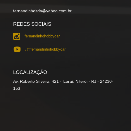
fernandinholtda@yahoo.com.br
REDES SOCIAIS
fernandinhohobbycar
/@fernandinhohobbycar
LOCALIZAÇÃO
Av. Roberto Silveira, 421 - Icaraí, Niterói - RJ - 24230-
153