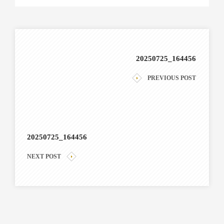
20250725_164456
PREVIOUS POST
20250725_164456
NEXT POST