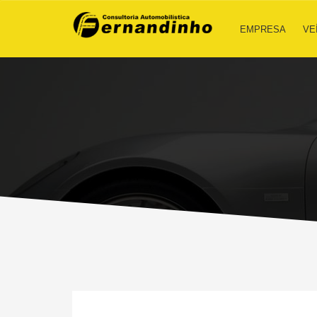
EMPRESA
VE