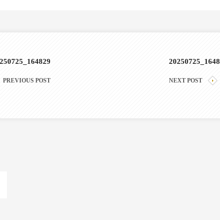
250725_164829
20250725_1648
PREVIOUS POST
NEXT POST