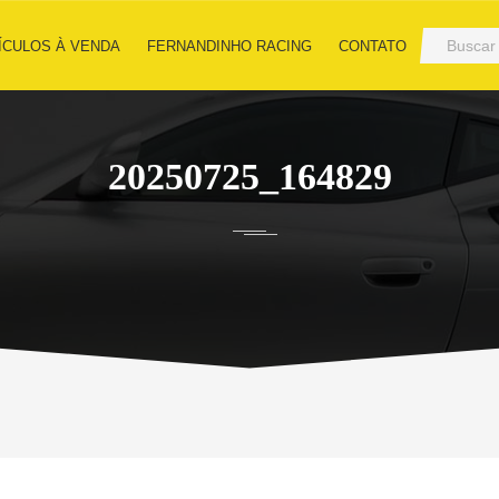
ÍCULOS À VENDA
FERNANDINHO RACING
CONTATO
20250725_164829