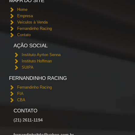
MAPA DO SITE
Home
Empresa
Veículos à Venda
Fernandinho Racing
Contato
AÇÃO SOCIAL
Instituto Ayrton Senna
Instituto Hoffman
SUIPA
FERNANDINHO RACING
Fernandinho Racing
FIA
CBA
CONTATO
(21) 2611-1194
fernandinholtda@yahoo.com.br