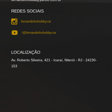
REDES SOCIAIS
fernandinhohobbycar
/@fernandinhohobbycar
LOCALIZAÇÃO
Av. Roberto Silveira, 421 - Icaraí, Niterói - RJ - 24230-
153