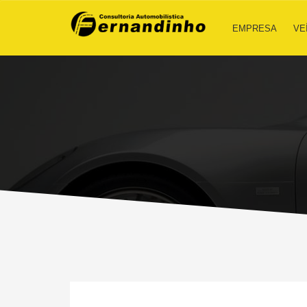
EMPRESA
VE