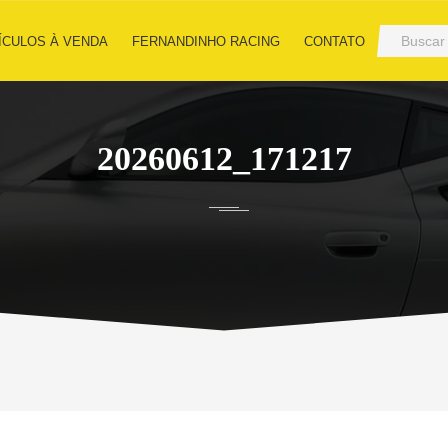
ÍCULOS À VENDA
FERNANDINHO RACING
CONTATO
20260612_171217