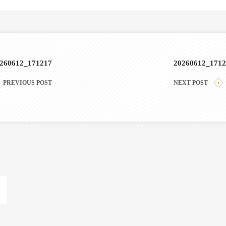
260612_171217
20260612_1712
PREVIOUS POST
NEXT POST