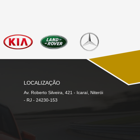
LOCALIZAÇÃO
Av. Roberto Silveira, 421 - Icaraí, Niterói
- RJ - 24230-153