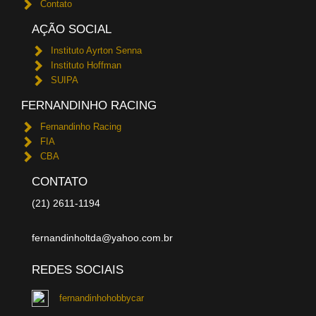
Contato
AÇÃO SOCIAL
Instituto Ayrton Senna
Instituto Hoffman
SUIPA
FERNANDINHO RACING
Fernandinho Racing
FIA
CBA
CONTATO
(21) 2611-1194
fernandinholtda@yahoo.com.br
REDES SOCIAIS
fernandinhohobbycar