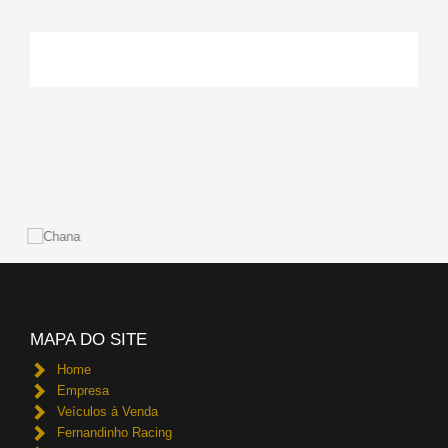
MAPA DO SITE
Home
Empresa
Veículos à Venda
Fernandinho Racing