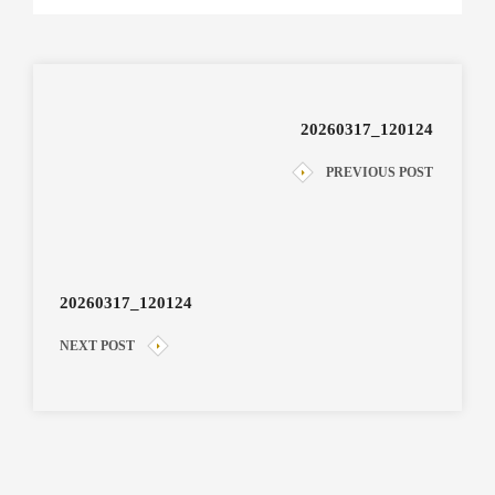
20260317_120124
PREVIOUS POST
20260317_120124
NEXT POST