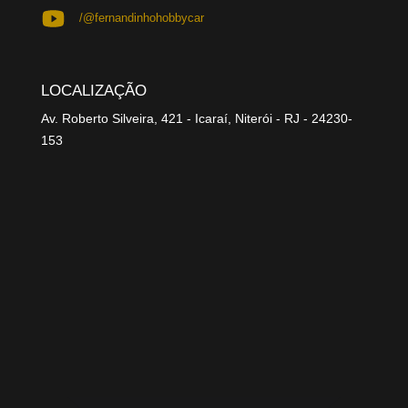
/@fernandinhohobbycar
LOCALIZAÇÃO
Av. Roberto Silveira, 421 - Icaraí, Niterói - RJ - 24230-
153