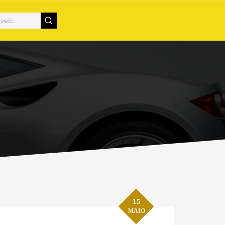
15
MAIO