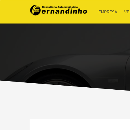
EMPRESA
VE