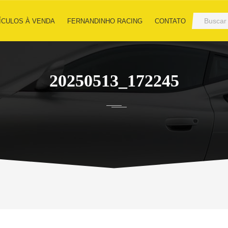
ÍCULOS À VENDA
FERNANDINHO RACING
CONTATO
20250513_172245