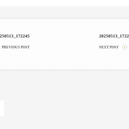
250513_172245
20250513_1722
PREVIOUS POST
NEXT POST