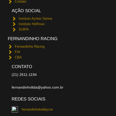
Contato
AÇÃO SOCIAL
Instituto Ayrton Senna
Instituto Hoffman
SUIPA
FERNANDINHO RACING
Fernandinho Racing
FIA
CBA
CONTATO
(21) 2611-1194
fernandinholtda@yahoo.com.br
REDES SOCIAIS
fernandinhohobbycar