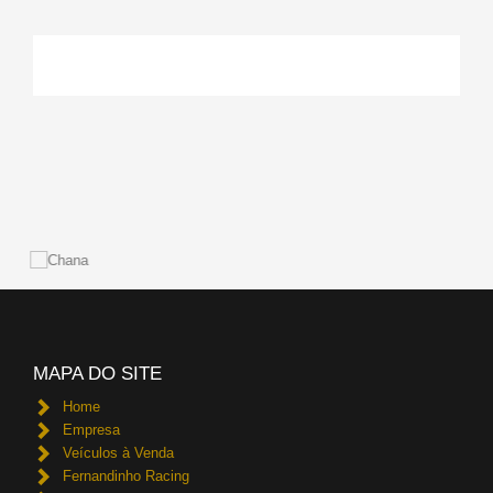
MAPA DO SITE
Home
Empresa
Veículos à Venda
Fernandinho Racing