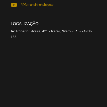
/@fernandinhohobbycar
LOCALIZAÇÃO
Av. Roberto Silveira, 421 - Icaraí, Niterói - RJ - 24230-
153