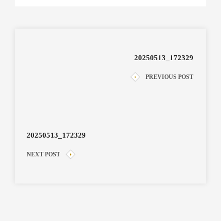
20250513_172329
PREVIOUS POST
20250513_172329
NEXT POST