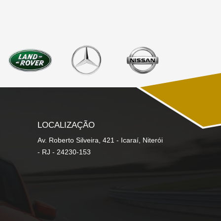
LOCALIZAÇÃO
Av. Roberto Silveira, 421 - Icaraí, Niterói
- RJ - 24230-153