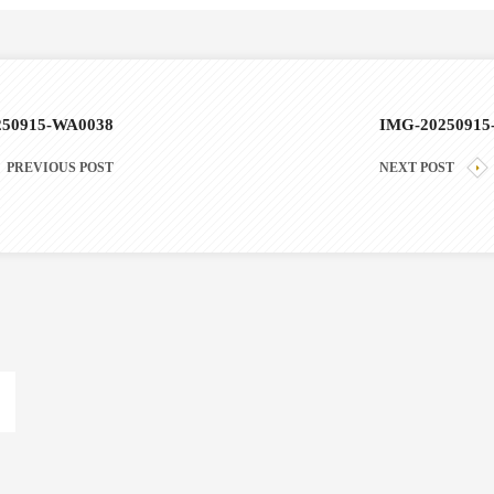
250915-WA0038
IMG-20250915
PREVIOUS POST
NEXT POST