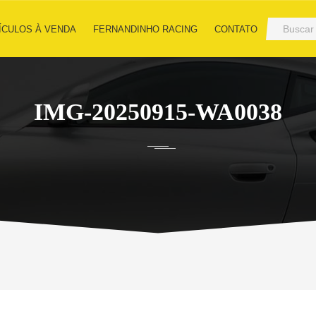
ÍCULOS À VENDA
FERNANDINHO RACING
CONTATO
IMG-20250915-WA0038