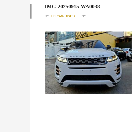
IMG-20250915-WA0038
BY::
FERNANDINHO
IN::