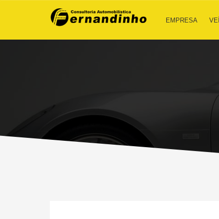
EMPRESA
VE