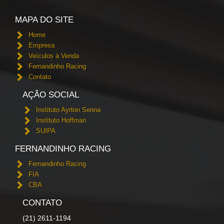
MAPA DO SITE
Home
Empresa
Veículos à Venda
Fernandinho Racing
Contato
AÇÃO SOCIAL
Instituto Ayrton Senna
Instituto Hoffman
SUIPA
FERNANDINHO RACING
Fernandinho Racing
FIA
CBA
CONTATO
(21) 2611-1194