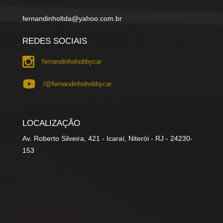
fernandinholtda@yahoo.com.br
REDES SOCIAIS
fernandinhohobbycar
/@fernandinhohobbycar
LOCALIZAÇÃO
Av. Roberto Silveira, 421 - Icaraí, Niterói - RJ - 24230-
153