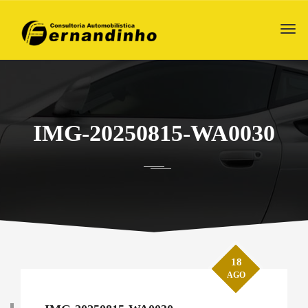
IMG-20250815-WA0030
18
AGO