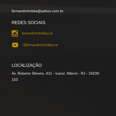
fernandinholtda@yahoo.com.br
REDES SOCIAIS
fernandinhohobbycar
/@fernandinhohobbycar
LOCALIZAÇÃO
Av. Roberto Silveira, 421 - Icaraí, Niterói - RJ - 24230-
153