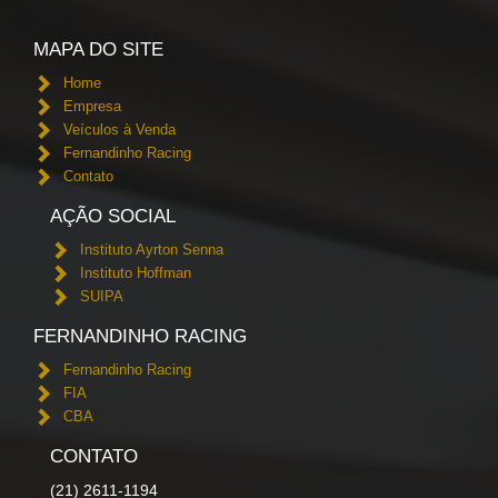
MAPA DO SITE
Home
Empresa
Veículos à Venda
Fernandinho Racing
Contato
AÇÃO SOCIAL
Instituto Ayrton Senna
Instituto Hoffman
SUIPA
FERNANDINHO RACING
Fernandinho Racing
FIA
CBA
CONTATO
(21) 2611-1194