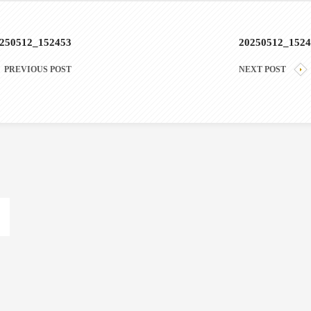
250512_152453
20250512_1524
PREVIOUS POST
NEXT POST