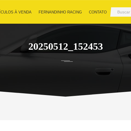
ÍCULOS À VENDA
FERNANDINHO RACING
CONTATO
20250512_152453