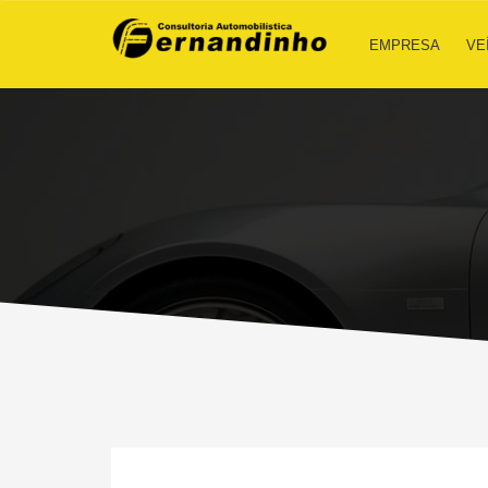
EMPRESA
VE