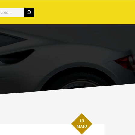
13
MAIO