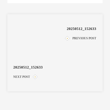
20250512_152633
PREVIOUS POST
20250512_152633
NEXT POST