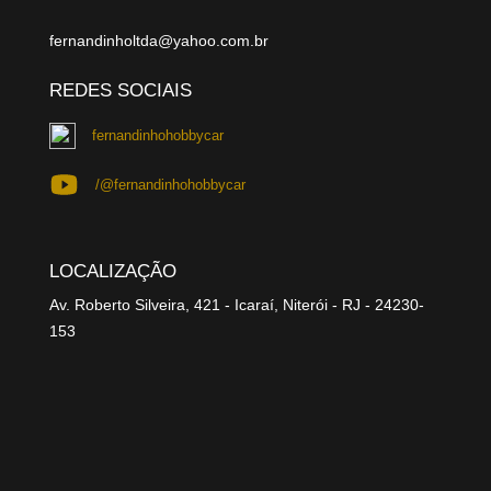
fernandinholtda@yahoo.com.br
REDES SOCIAIS
fernandinhohobbycar
/@fernandinhohobbycar
LOCALIZAÇÃO
Av. Roberto Silveira, 421 - Icaraí, Niterói - RJ - 24230-
153