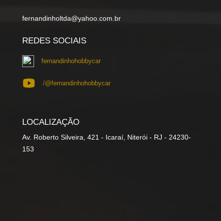
fernandinholtda@yahoo.com.br
REDES SOCIAIS
fernandinhohobbycar
/@fernandinhohobbycar
LOCALIZAÇÃO
Av. Roberto Silveira, 421 - Icaraí, Niterói - RJ - 24230-
153