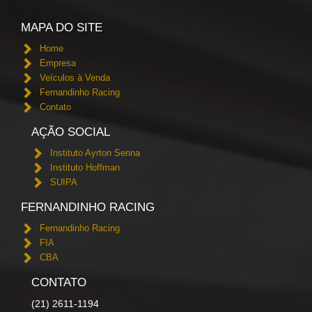
MAPA DO SITE
Home
Empresa
Veículos à Venda
Fernandinho Racing
Contato
AÇÃO SOCIAL
Instituto Ayrton Senna
Instituto Hoffman
SUIPA
FERNANDINHO RACING
Fernandinho Racing
FIA
CBA
CONTATO
(21) 2611-1194