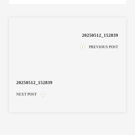
20250512_152839
PREVIOUS POST
20250512_152839
NEXT POST