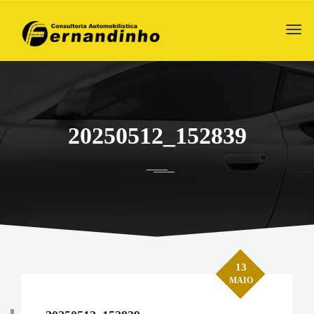
20250512_152839
13
MAIO