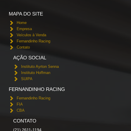
MAPA DO SITE
Home
Empresa
Veículos à Venda
Fernandinho Racing
Contato
AÇÃO SOCIAL
Instituto Ayrton Senna
Instituto Hoffman
SUIPA
FERNANDINHO RACING
Fernandinho Racing
FIA
CBA
CONTATO
(21) 2611-1194