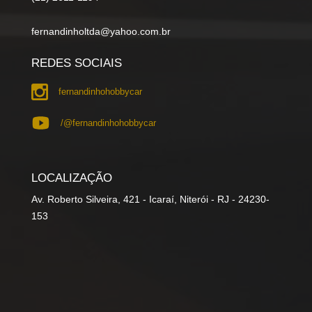
fernandinholtda@yahoo.com.br
REDES SOCIAIS
fernandinhohobbycar
/@fernandinhohobbycar
LOCALIZAÇÃO
Av. Roberto Silveira, 421 - Icaraí, Niterói - RJ - 24230-
153