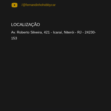
/@fernandinhohobbycar
LOCALIZAÇÃO
Av. Roberto Silveira, 421 - Icaraí, Niterói - RJ - 24230-
153