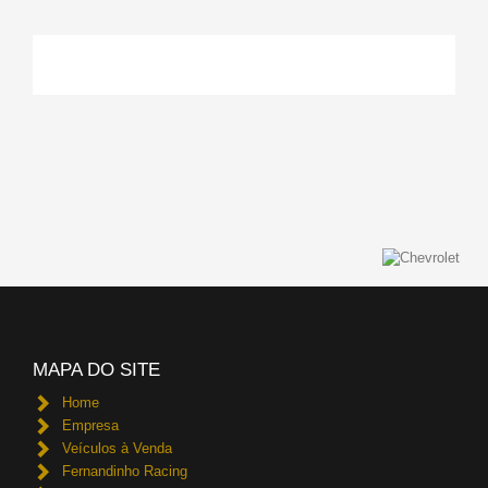
MAPA DO SITE
Home
Empresa
Veículos à Venda
Fernandinho Racing