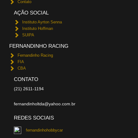
Contato
AÇÃO SOCIAL
Instituto Ayrton Senna
Instituto Hoffman
SUIPA
FERNANDINHO RACING
Fernandinho Racing
FIA
CBA
CONTATO
(21) 2611-1194
fernandinholtda@yahoo.com.br
REDES SOCIAIS
fernandinhohobbycar