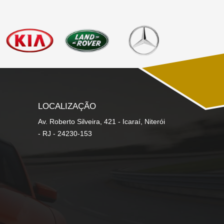
LOCALIZAÇÃO
Av. Roberto Silveira, 421 - Icaraí, Niterói
- RJ - 24230-153