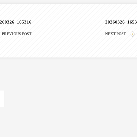
260326_165316
20260326_1653
PREVIOUS POST
NEXT POST