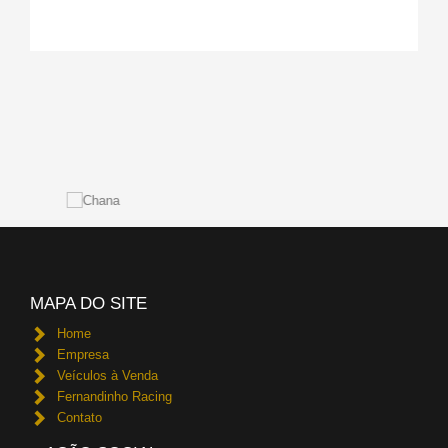
MAPA DO SITE
Home
Empresa
Veículos à Venda
Fernandinho Racing
Contato