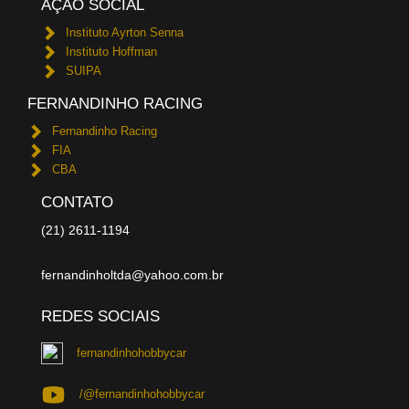
AÇÃO SOCIAL
Instituto Ayrton Senna
Instituto Hoffman
SUIPA
FERNANDINHO RACING
Fernandinho Racing
FIA
CBA
CONTATO
(21) 2611-1194
fernandinholtda@yahoo.com.br
REDES SOCIAIS
fernandinhohobbycar
/@fernandinhohobbycar