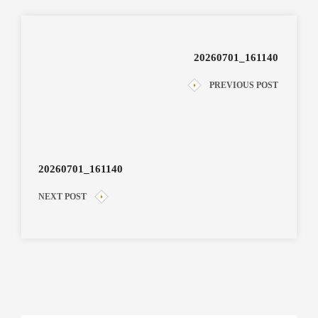
20260701_161140
PREVIOUS POST
20260701_161140
NEXT POST