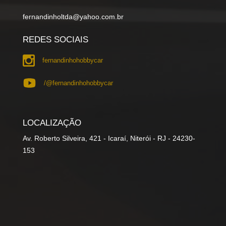
fernandinholtda@yahoo.com.br
REDES SOCIAIS
fernandinhohobbycar
/@fernandinhohobbycar
LOCALIZAÇÃO
Av. Roberto Silveira, 421 - Icaraí, Niterói - RJ - 24230-
153