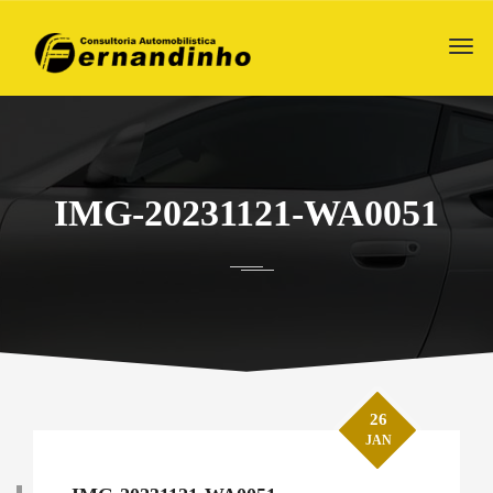
IMG-20231121-WA0051
26
JAN