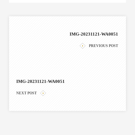
IMG-20231121-WA0051
PREVIOUS POST
IMG-20231121-WA0051
NEXT POST