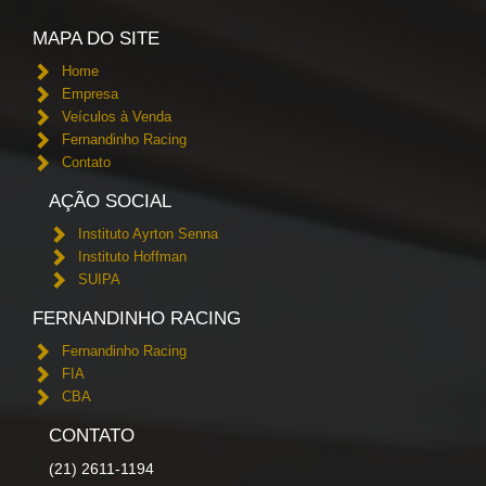
MAPA DO SITE
Home
Empresa
Veículos à Venda
Fernandinho Racing
Contato
AÇÃO SOCIAL
Instituto Ayrton Senna
Instituto Hoffman
SUIPA
FERNANDINHO RACING
Fernandinho Racing
FIA
CBA
CONTATO
(21) 2611-1194