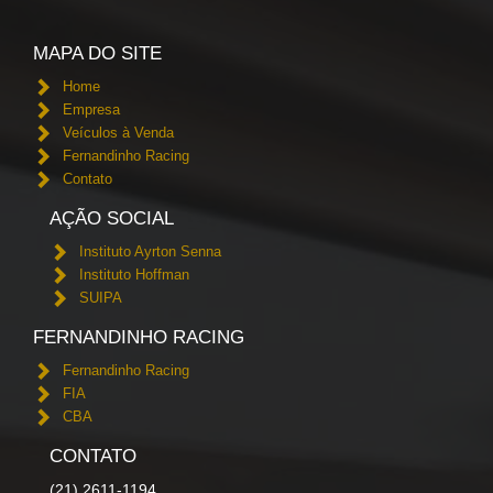
MAPA DO SITE
Home
Empresa
Veículos à Venda
Fernandinho Racing
Contato
AÇÃO SOCIAL
Instituto Ayrton Senna
Instituto Hoffman
SUIPA
FERNANDINHO RACING
Fernandinho Racing
FIA
CBA
CONTATO
(21) 2611-1194