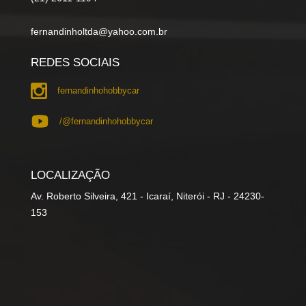
fernandinholtda@yahoo.com.br
REDES SOCIAIS
fernandinhohobbycar
/@fernandinhohobbycar
LOCALIZAÇÃO
Av. Roberto Silveira, 421 - Icaraí, Niterói - RJ - 24230-
153