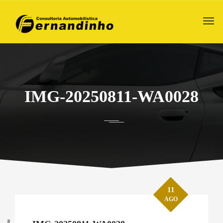
IMG-20250811-WA0028
11
AGO