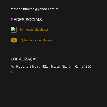
fernandinholtda@yahoo.com.br
REDES SOCIAIS
fernandinhohobbycar
/@fernandinhohobbycar
LOCALIZAÇÃO
Av. Roberto Silveira, 421 - Icaraí, Niterói - RJ - 24230-
153