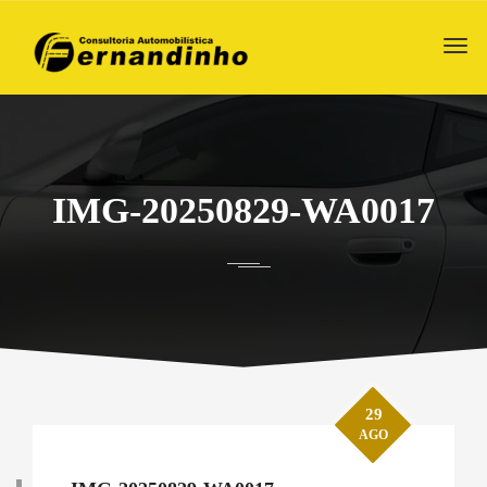
IMG-20250829-WA0017
29
AGO