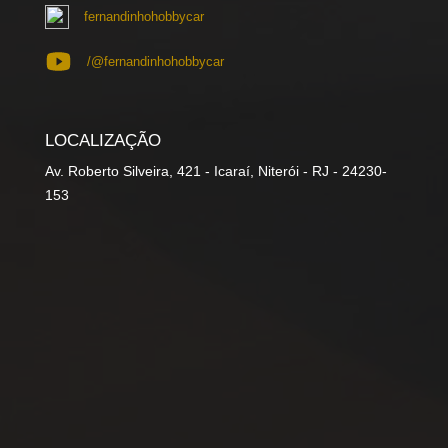
fernandinhohobbycar
/@fernandinhohobbycar
LOCALIZAÇÃO
Av. Roberto Silveira, 421 - Icaraí, Niterói - RJ - 24230-
153