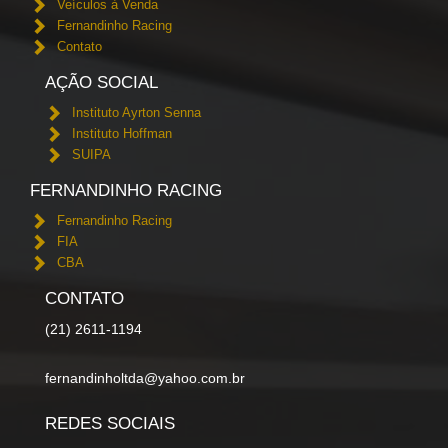
Veículos à Venda
Fernandinho Racing
Contato
AÇÃO SOCIAL
Instituto Ayrton Senna
Instituto Hoffman
SUIPA
FERNANDINHO RACING
Fernandinho Racing
FIA
CBA
CONTATO
(21) 2611-1194
fernandinholtda@yahoo.com.br
REDES SOCIAIS