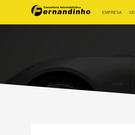
EMPRESA
VE