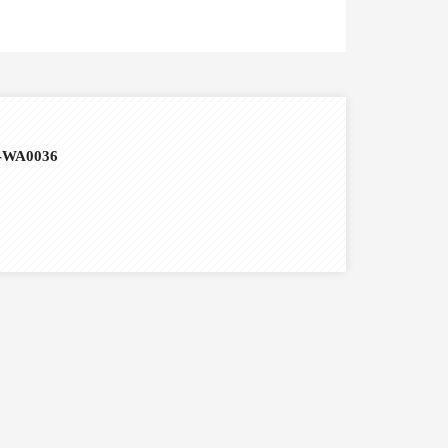
-WA0036