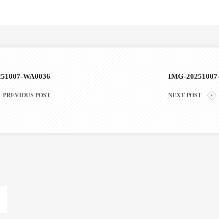
251007-WA0036
IMG-20251007
PREVIOUS POST
NEXT POST