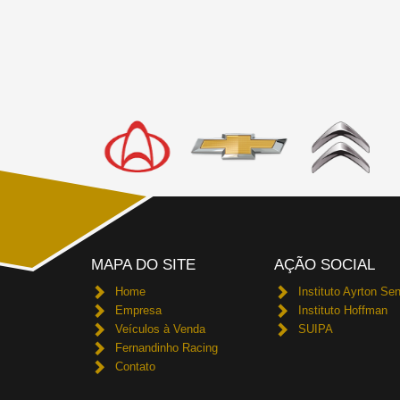
MAPA DO SITE
AÇÃO SOCIAL
Home
Instituto Ayrton Se
Empresa
Instituto Hoffman
Veículos à Venda
SUIPA
Fernandinho Racing
Contato