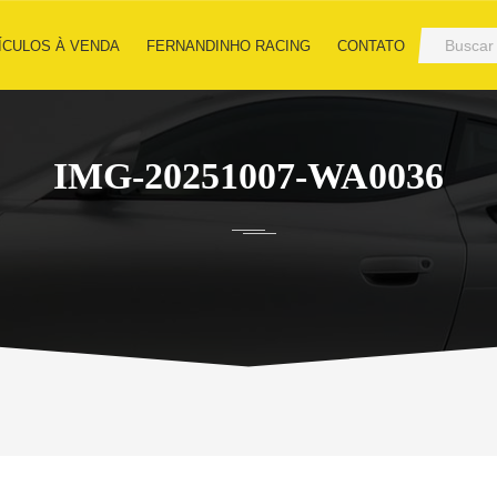
ÍCULOS À VENDA
FERNANDINHO RACING
CONTATO
IMG-20251007-WA0036